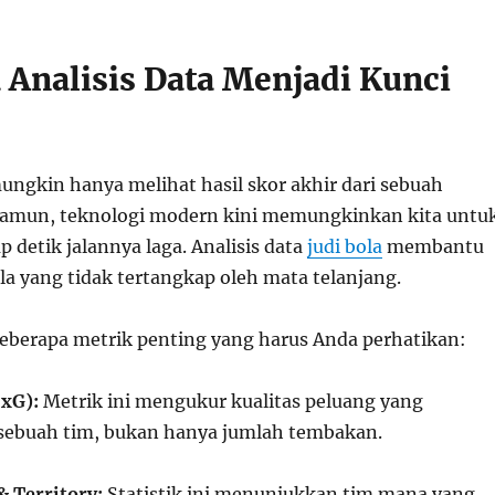
Analisis Data Menjadi Kunci
ungkin hanya melihat hasil skor akhir dari sebuah
Namun, teknologi modern kini memungkinkan kita untu
detik jalannya laga. Analisis data
judi bola
membantu
la yang tidak tertangkap oleh mata telanjang.
beberapa metrik penting yang harus Anda perhatikan:
(xG):
Metrik ini mengukur kualitas peluang yang
 sebuah tim, bukan hanya jumlah tembakan.
& Territory:
Statistik ini menunjukkan tim mana yang