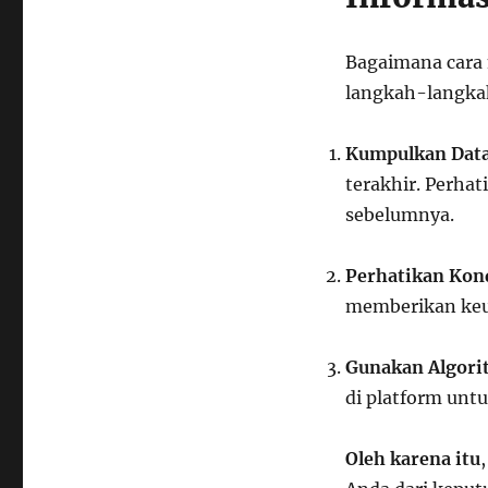
Bagaimana cara 
langkah-langkah 
Kumpulkan Data 
terakhir. Perhat
sebelumnya.
Perhatikan Kond
memberikan keun
Gunakan Algorit
di platform un
Oleh karena itu