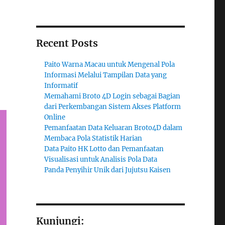
Recent Posts
Paito Warna Macau untuk Mengenal Pola
Informasi Melalui Tampilan Data yang
Informatif
Memahami Broto 4D Login sebagai Bagian
dari Perkembangan Sistem Akses Platform
Online
Pemanfaatan Data Keluaran Broto4D dalam
Membaca Pola Statistik Harian
Data Paito HK Lotto dan Pemanfaatan
Visualisasi untuk Analisis Pola Data
Panda Penyihir Unik dari Jujutsu Kaisen
Kunjungi: