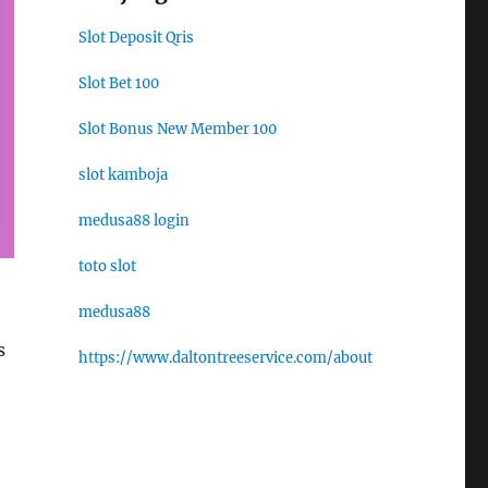
Slot Deposit Qris
Slot Bet 100
Slot Bonus New Member 100
slot kamboja
medusa88 login
toto slot
medusa88
s
https://www.daltontreeservice.com/about