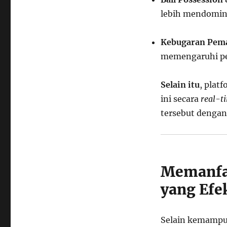
lebih mendomina
Kebugaran Pema
memengaruhi per
Selain itu
, plat
ini secara
real-t
tersebut dengan
Memanfaa
yang Efek
Selain kemampua