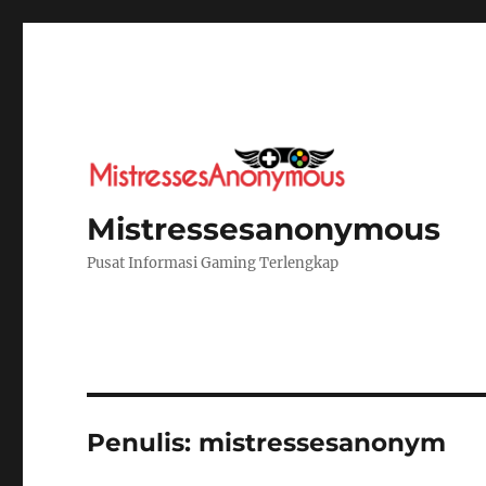
Mistressesanonymous
Pusat Informasi Gaming Terlengkap
Penulis:
mistressesanonym