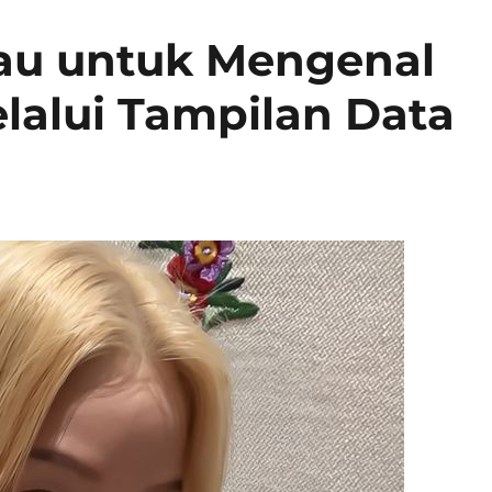
au untuk Mengenal
elalui Tampilan Data