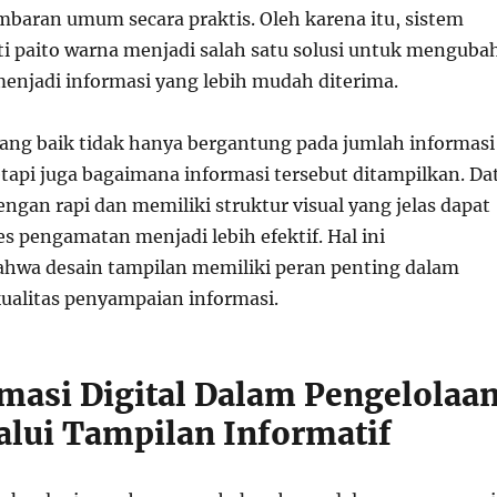
aran umum secara praktis. Oleh karena itu, sistem
rti paito warna menjadi salah satu solusi untuk menguba
enjadi informasi yang lebih mudah diterima.
yang baik tidak hanya bergantung pada jumlah informasi
etapi juga bagaimana informasi tersebut ditampilkan. Da
ngan rapi dan memiliki struktur visual yang jelas dapat
 pengamatan menjadi lebih efektif. Hal ini
hwa desain tampilan memiliki peran penting dalam
alitas penyampaian informasi.
masi Digital Dalam Pengelolaa
alui Tampilan Informatif