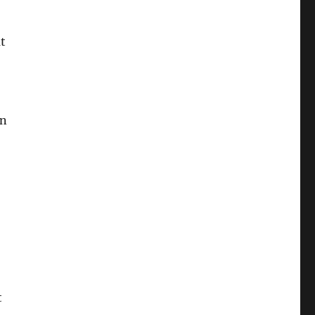
t
an
t