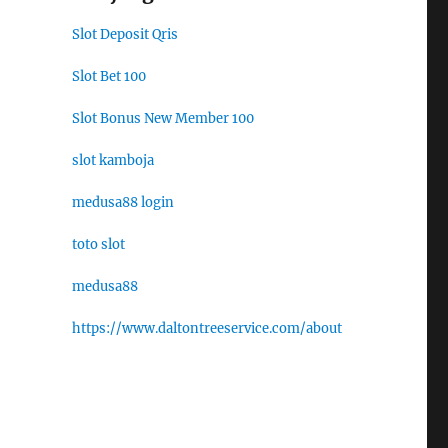
Slot Deposit Qris
Slot Bet 100
Slot Bonus New Member 100
slot kamboja
medusa88 login
toto slot
medusa88
https://www.daltontreeservice.com/about