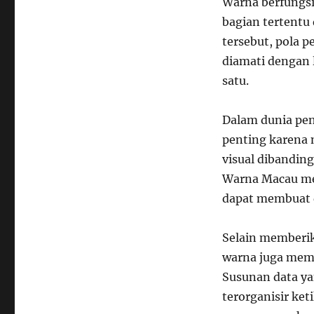
Warna berfungs
bagian tertentu
tersebut, pola 
diamati dengan 
satu.
Dalam dunia peng
penting karena
visual dibandin
Warna Macau men
dapat membuat da
Selain memberi
warna juga mem
Susunan data ya
terorganisir ket