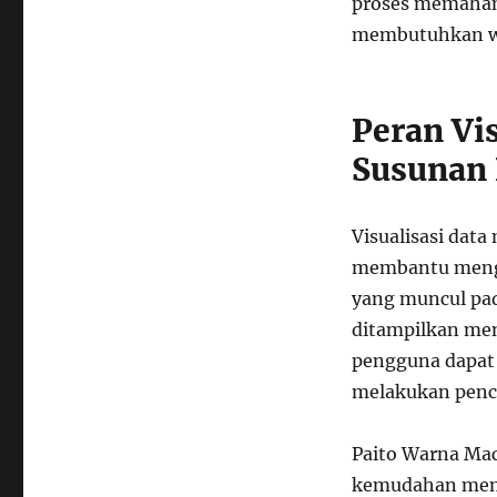
proses memahami
membutuhkan wa
Peran Vi
Susunan 
Visualisasi dat
membantu mengen
yang muncul pada
ditampilkan men
pengguna dapat
melakukan penc
Paito Warna Ma
kemudahan memb