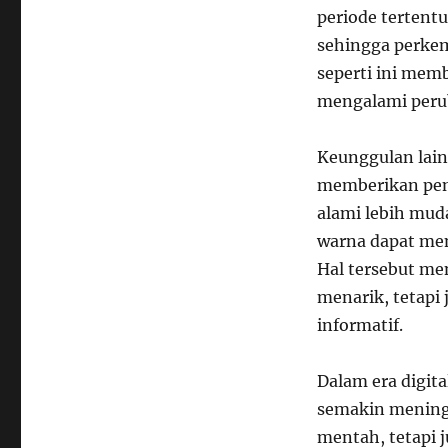
periode tertent
sehingga perkem
seperti ini me
mengalami perub
Keunggulan lai
memberikan pene
alami lebih mud
warna dapat mem
Hal tersebut me
menarik, tetapi 
informatif.
Dalam era digit
semakin mening
mentah, tetapi