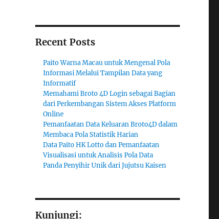
Recent Posts
Paito Warna Macau untuk Mengenal Pola
Informasi Melalui Tampilan Data yang
Informatif
Memahami Broto 4D Login sebagai Bagian
dari Perkembangan Sistem Akses Platform
Online
Pemanfaatan Data Keluaran Broto4D dalam
Membaca Pola Statistik Harian
Data Paito HK Lotto dan Pemanfaatan
Visualisasi untuk Analisis Pola Data
Panda Penyihir Unik dari Jujutsu Kaisen
Kunjungi: