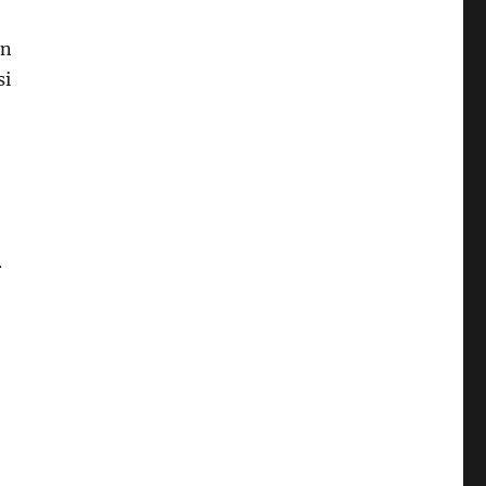
an
si
.