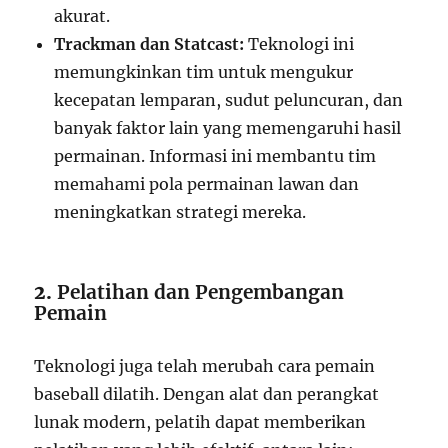
akurat.
Trackman dan Statcast:
Teknologi ini
memungkinkan tim untuk mengukur
kecepatan lemparan, sudut peluncuran, dan
banyak faktor lain yang memengaruhi hasil
permainan. Informasi ini membantu tim
memahami pola permainan lawan dan
meningkatkan strategi mereka.
2.
Pelatihan dan Pengembangan
Pemain
Teknologi juga telah merubah cara pemain
baseball dilatih. Dengan alat dan perangkat
lunak modern, pelatih dapat memberikan