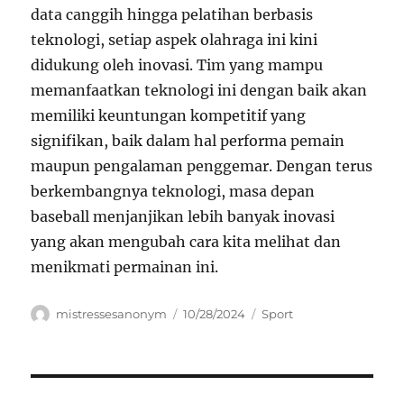
data canggih hingga pelatihan berbasis
teknologi, setiap aspek olahraga ini kini
didukung oleh inovasi. Tim yang mampu
memanfaatkan teknologi ini dengan baik akan
memiliki keuntungan kompetitif yang
signifikan, baik dalam hal performa pemain
maupun pengalaman penggemar. Dengan terus
berkembangnya teknologi, masa depan
baseball menjanjikan lebih banyak inovasi
yang akan mengubah cara kita melihat dan
menikmati permainan ini.
Author
Posted
Categories
mistressesanonym
10/28/2024
Sport
on
Navigasi