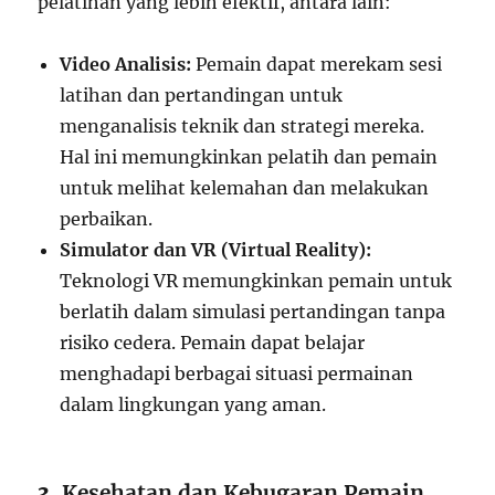
pelatihan yang lebih efektif, antara lain:
Video Analisis:
Pemain dapat merekam sesi
latihan dan pertandingan untuk
menganalisis teknik dan strategi mereka.
Hal ini memungkinkan pelatih dan pemain
untuk melihat kelemahan dan melakukan
perbaikan.
Simulator dan VR (Virtual Reality):
Teknologi VR memungkinkan pemain untuk
berlatih dalam simulasi pertandingan tanpa
risiko cedera. Pemain dapat belajar
menghadapi berbagai situasi permainan
dalam lingkungan yang aman.
3.
Kesehatan dan Kebugaran Pemain