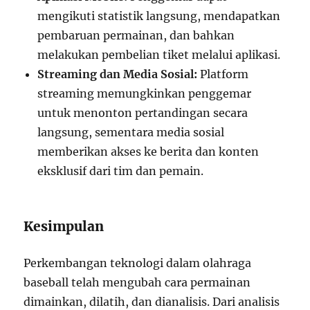
mengikuti statistik langsung, mendapatkan
pembaruan permainan, dan bahkan
melakukan pembelian tiket melalui aplikasi.
Streaming dan Media Sosial:
Platform
streaming memungkinkan penggemar
untuk menonton pertandingan secara
langsung, sementara media sosial
memberikan akses ke berita dan konten
eksklusif dari tim dan pemain.
Kesimpulan
Perkembangan teknologi dalam olahraga
baseball telah mengubah cara permainan
dimainkan, dilatih, dan dianalisis. Dari analisis