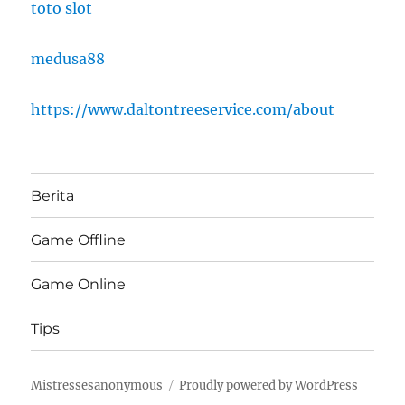
toto slot
medusa88
https://www.daltontreeservice.com/about
Berita
Game Offline
Game Online
Tips
Mistressesanonymous
Proudly powered by WordPress