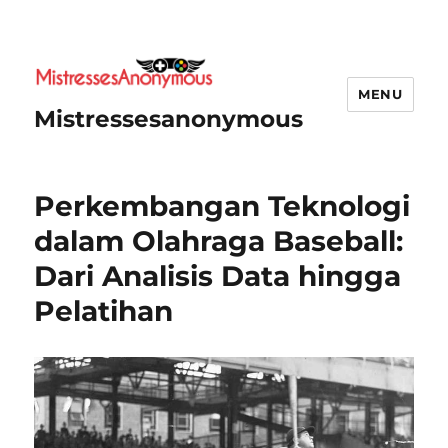
MENU
Mistressesanonymous
Perkembangan Teknologi
dalam Olahraga Baseball:
Dari Analisis Data hingga
Pelatihan