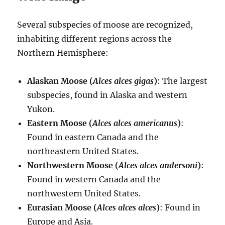
Several subspecies of moose are recognized,
inhabiting different regions across the
Northern Hemisphere:
Alaskan Moose (
Alces alces gigas
)
: The largest
subspecies, found in Alaska and western
Yukon.
Eastern Moose (
Alces alces americanus
)
:
Found in eastern Canada and the
northeastern United States.
Northwestern Moose (
Alces alces andersoni
)
:
Found in western Canada and the
northwestern United States.
Eurasian Moose (
Alces alces alces
)
: Found in
Europe and Asia.