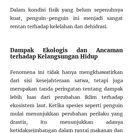
Dalam kondisi fisik yang belum sepenuhnya
kuat, penguin-penguin ini menjadi sangat
rentan terhadap kelelahan dan dehidrasi.
Dampak Ekologis dan Ancaman
terhadap Kelangsungan Hidup
Fenomena ini tidak hanya mengkhawatirkan
dari sisi kesejahteraan satwa, tetapi juga
merupakan tanda peringatan tentang dampak
lebih luas dari perubahan iklim terhadap
ekosistem laut. Ketika spesies seperti penguin
mulai menunjukkan perubahan perilaku yang
drastis, itu menunjukkan adanya
ketidakseimbangan dalam rantai makanan dan