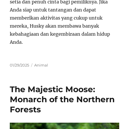
setia dan penuh cinta bagi pemiliknya. Jika
Anda siap untuk tantangan dan dapat
memberikan aktivitas yang cukup untuk
mereka, Husky akan membawa banyak
kebahagiaan dan kegembiraan dalam hidup
Anda.
Posted
Categories
01/29/2025
Animal
on
The Majestic Moose:
Monarch of the Northern
Forests