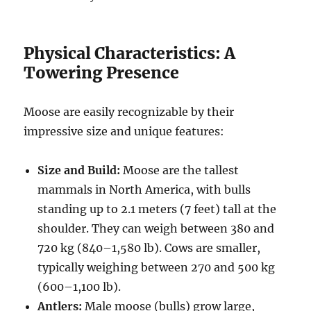
Physical Characteristics: A
Towering Presence
Moose are easily recognizable by their
impressive size and unique features:
Size and Build:
Moose are the tallest
mammals in North America, with bulls
standing up to 2.1 meters (7 feet) tall at the
shoulder. They can weigh between 380 and
720 kg (840–1,580 lb). Cows are smaller,
typically weighing between 270 and 500 kg
(600–1,100 lb).
Antlers:
Male moose (bulls) grow large,