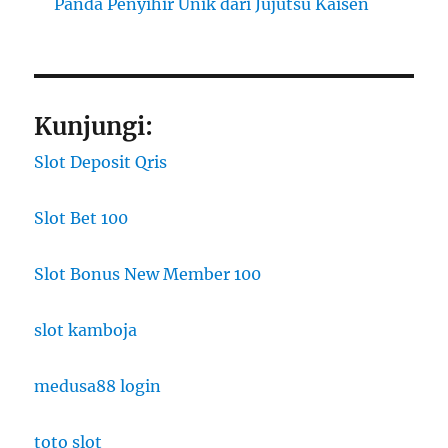
Panda Penyihir Unik dari Jujutsu Kaisen
Kunjungi:
Slot Deposit Qris
Slot Bet 100
Slot Bonus New Member 100
slot kamboja
medusa88 login
toto slot