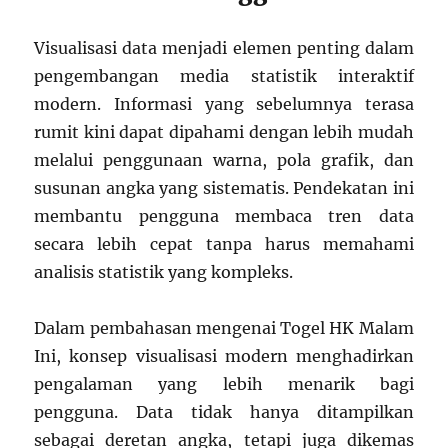
Visualisasi data menjadi elemen penting dalam
pengembangan media statistik interaktif
modern. Informasi yang sebelumnya terasa
rumit kini dapat dipahami dengan lebih mudah
melalui penggunaan warna, pola grafik, dan
susunan angka yang sistematis. Pendekatan ini
membantu pengguna membaca tren data
secara lebih cepat tanpa harus memahami
analisis statistik yang kompleks.
Dalam pembahasan mengenai Togel HK Malam
Ini, konsep visualisasi modern menghadirkan
pengalaman yang lebih menarik bagi
pengguna. Data tidak hanya ditampilkan
sebagai deretan angka, tetapi juga dikemas