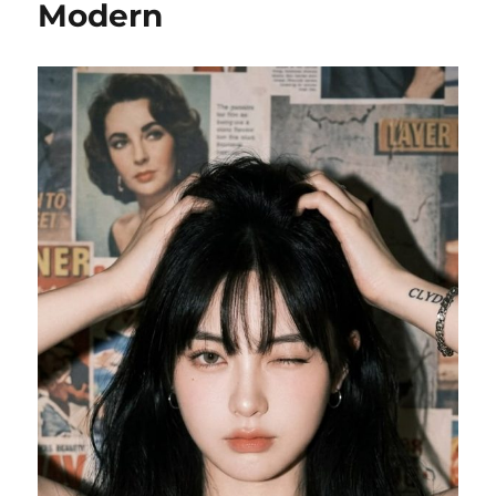
Modern