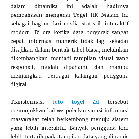
dalam dinamika ini adalah hadirnya
pembahasan mengenai Togel HK Malam Ini
sebagai bagian dari media statistik interaktif
modern. Di era ketika data bergerak sangat
cepat, informasi numerik tidak lagi sekadar
disajikan dalam bentuk tabel biasa, melainkan
dikembangkan menjadi tampilan visual yang
responsif, mudah dipahami, dan mampu
menjangkau berbagai kalangan pengguna
digital.
Transformasi
toto togel 4d
tersebut
menunjukkan bahwa pola konsumsi informasi
masyarakat telah berkembang menuju sistem
yang lebih interaktif. Banyak pengguna kini
lebih tertarik pada tampilan data yang dinamis