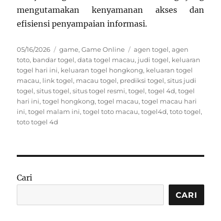
mengutamakan kenyamanan akses dan
efisiensi penyampaian informasi.
Posted
Categories
Tags
05/16/2026
game
,
Game Online
agen togel
,
agen
on
toto
,
bandar togel
,
data togel macau
,
judi togel
,
keluaran
togel hari ini
,
keluaran togel hongkong
,
keluaran togel
macau
,
link togel
,
macau togel
,
prediksi togel
,
situs judi
togel
,
situs togel
,
situs togel resmi
,
togel
,
togel 4d
,
togel
hari ini
,
togel hongkong
,
togel macau
,
togel macau hari
ini
,
togel malam ini
,
togel toto macau
,
togel4d
,
toto togel
,
toto togel 4d
Cari
CARI