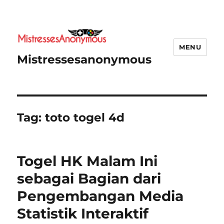
MENU
Mistressesanonymous
Tag:
toto togel 4d
Togel HK Malam Ini
sebagai Bagian dari
Pengembangan Media
Statistik Interaktif