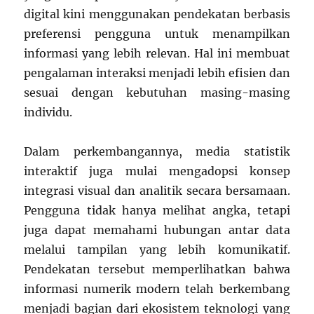
digital kini menggunakan pendekatan berbasis
preferensi pengguna untuk menampilkan
informasi yang lebih relevan. Hal ini membuat
pengalaman interaksi menjadi lebih efisien dan
sesuai dengan kebutuhan masing-masing
individu.
Dalam perkembangannya, media statistik
interaktif juga mulai mengadopsi konsep
integrasi visual dan analitik secara bersamaan.
Pengguna tidak hanya melihat angka, tetapi
juga dapat memahami hubungan antar data
melalui tampilan yang lebih komunikatif.
Pendekatan tersebut memperlihatkan bahwa
informasi numerik modern telah berkembang
menjadi bagian dari ekosistem teknologi yang