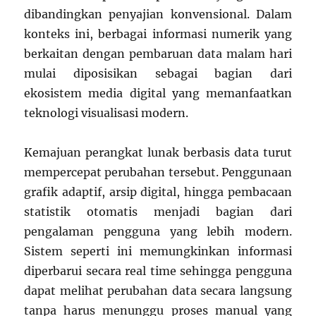
dibandingkan penyajian konvensional. Dalam
konteks ini, berbagai informasi numerik yang
berkaitan dengan pembaruan data malam hari
mulai diposisikan sebagai bagian dari
ekosistem media digital yang memanfaatkan
teknologi visualisasi modern.
Kemajuan perangkat lunak berbasis data turut
mempercepat perubahan tersebut. Penggunaan
grafik adaptif, arsip digital, hingga pembacaan
statistik otomatis menjadi bagian dari
pengalaman pengguna yang lebih modern.
Sistem seperti ini memungkinkan informasi
diperbarui secara real time sehingga pengguna
dapat melihat perubahan data secara langsung
tanpa harus menunggu proses manual yang