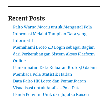
Recent Posts
Paito Warna Macau untuk Mengenal Pola
Informasi Melalui Tampilan Data yang
Informatif
Memahami Broto 4D Login sebagai Bagian
dari Perkembangan Sistem Akses Platform
Online
Pemanfaatan Data Keluaran Broto4D dalam
Membaca Pola Statistik Harian
Data Paito HK Lotto dan Pemanfaatan
Visualisasi untuk Analisis Pola Data
Panda Penyihir Unik dari Jujutsu Kaisen