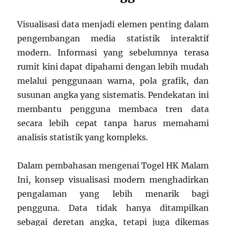
Visualisasi data menjadi elemen penting dalam
pengembangan media statistik interaktif
modern. Informasi yang sebelumnya terasa
rumit kini dapat dipahami dengan lebih mudah
melalui penggunaan warna, pola grafik, dan
susunan angka yang sistematis. Pendekatan ini
membantu pengguna membaca tren data
secara lebih cepat tanpa harus memahami
analisis statistik yang kompleks.
Dalam pembahasan mengenai Togel HK Malam
Ini, konsep visualisasi modern menghadirkan
pengalaman yang lebih menarik bagi
pengguna. Data tidak hanya ditampilkan
sebagai deretan angka, tetapi juga dikemas