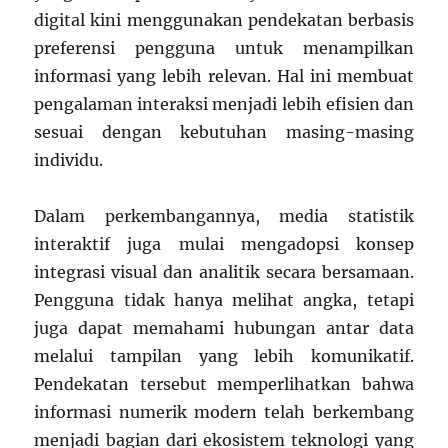
digital kini menggunakan pendekatan berbasis
preferensi pengguna untuk menampilkan
informasi yang lebih relevan. Hal ini membuat
pengalaman interaksi menjadi lebih efisien dan
sesuai dengan kebutuhan masing-masing
individu.
Dalam perkembangannya, media statistik
interaktif juga mulai mengadopsi konsep
integrasi visual dan analitik secara bersamaan.
Pengguna tidak hanya melihat angka, tetapi
juga dapat memahami hubungan antar data
melalui tampilan yang lebih komunikatif.
Pendekatan tersebut memperlihatkan bahwa
informasi numerik modern telah berkembang
menjadi bagian dari ekosistem teknologi yang