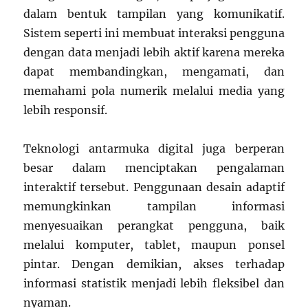
dalam bentuk tampilan yang komunikatif.
Sistem seperti ini membuat interaksi pengguna
dengan data menjadi lebih aktif karena mereka
dapat membandingkan, mengamati, dan
memahami pola numerik melalui media yang
lebih responsif.
Teknologi antarmuka digital juga berperan
besar dalam menciptakan pengalaman
interaktif tersebut. Penggunaan desain adaptif
memungkinkan tampilan informasi
menyesuaikan perangkat pengguna, baik
melalui komputer, tablet, maupun ponsel
pintar. Dengan demikian, akses terhadap
informasi statistik menjadi lebih fleksibel dan
nyaman.