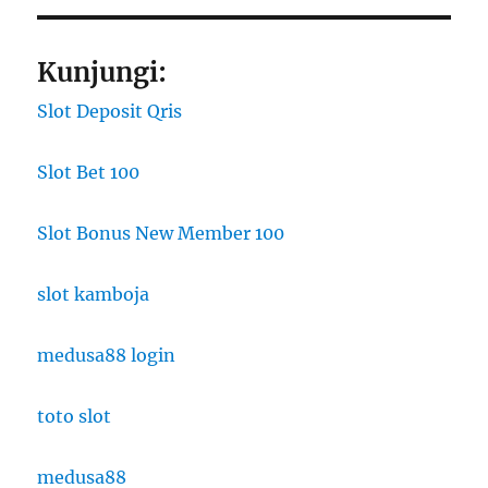
Kunjungi:
Slot Deposit Qris
Slot Bet 100
Slot Bonus New Member 100
slot kamboja
medusa88 login
toto slot
medusa88