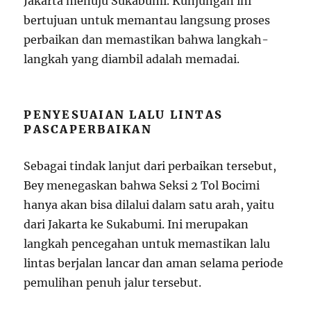
Jakarta menuju Sukabumi. Kunjungan ini
bertujuan untuk memantau langsung proses
perbaikan dan memastikan bahwa langkah-
langkah yang diambil adalah memadai.
PENYESUAIAN LALU LINTAS
PASCAPERBAIKAN
Sebagai tindak lanjut dari perbaikan tersebut,
Bey menegaskan bahwa Seksi 2 Tol Bocimi
hanya akan bisa dilalui dalam satu arah, yaitu
dari Jakarta ke Sukabumi. Ini merupakan
langkah pencegahan untuk memastikan lalu
lintas berjalan lancar dan aman selama periode
pemulihan penuh jalur tersebut.