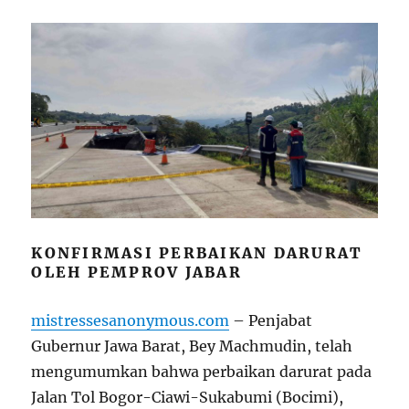
KONFIRMASI PERBAIKAN DARURAT
OLEH PEMPROV JABAR
mistressesanonymous.com
– Penjabat
Gubernur Jawa Barat, Bey Machmudin, telah
mengumumkan bahwa perbaikan darurat pada
Jalan Tol Bogor-Ciawi-Sukabumi (Bocimi),