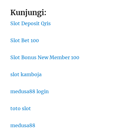
Kunjungi:
Slot Deposit Qris
Slot Bet 100
Slot Bonus New Member 100
slot kamboja
medusa88 login
toto slot
medusa88