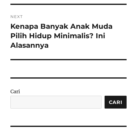
NEXT
Kenapa Banyak Anak Muda
Next
post:
Pilih Hidup Minimalis? Ini
Alasannya
Cari
CARI