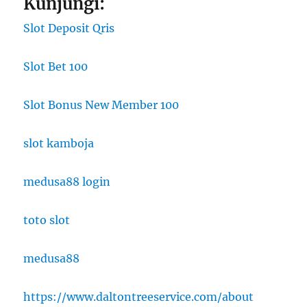
Kunjungi:
Slot Deposit Qris
Slot Bet 100
Slot Bonus New Member 100
slot kamboja
medusa88 login
toto slot
medusa88
https://www.daltontreeservice.com/about