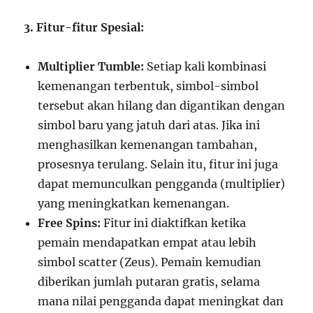
3. Fitur-fitur Spesial:
Multiplier Tumble:
Setiap kali kombinasi
kemenangan terbentuk, simbol-simbol
tersebut akan hilang dan digantikan dengan
simbol baru yang jatuh dari atas. Jika ini
menghasilkan kemenangan tambahan,
prosesnya terulang. Selain itu, fitur ini juga
dapat memunculkan pengganda (multiplier)
yang meningkatkan kemenangan.
Free Spins:
Fitur ini diaktifkan ketika
pemain mendapatkan empat atau lebih
simbol scatter (Zeus). Pemain kemudian
diberikan jumlah putaran gratis, selama
mana nilai pengganda dapat meningkat dan