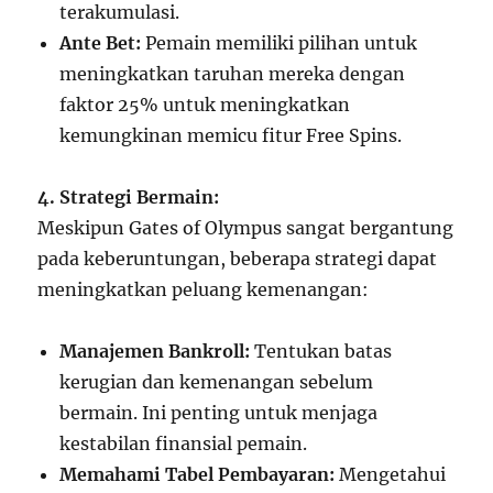
terakumulasi.
Ante Bet:
Pemain memiliki pilihan untuk
meningkatkan taruhan mereka dengan
faktor 25% untuk meningkatkan
kemungkinan memicu fitur Free Spins.
4. Strategi Bermain:
Meskipun Gates of Olympus sangat bergantung
pada keberuntungan, beberapa strategi dapat
meningkatkan peluang kemenangan:
Manajemen Bankroll:
Tentukan batas
kerugian dan kemenangan sebelum
bermain. Ini penting untuk menjaga
kestabilan finansial pemain.
Memahami Tabel Pembayaran:
Mengetahui