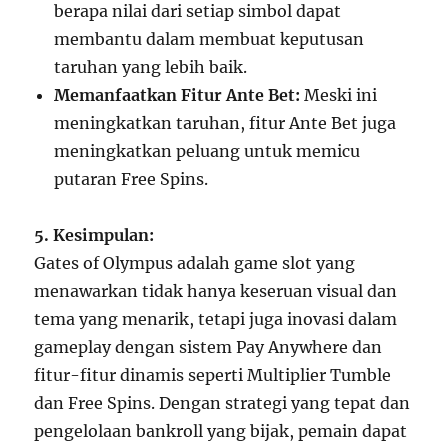
berapa nilai dari setiap simbol dapat
membantu dalam membuat keputusan
taruhan yang lebih baik.
Memanfaatkan Fitur Ante Bet:
Meski ini
meningkatkan taruhan, fitur Ante Bet juga
meningkatkan peluang untuk memicu
putaran Free Spins.
5. Kesimpulan:
Gates of Olympus adalah game slot yang
menawarkan tidak hanya keseruan visual dan
tema yang menarik, tetapi juga inovasi dalam
gameplay dengan sistem Pay Anywhere dan
fitur-fitur dinamis seperti Multiplier Tumble
dan Free Spins. Dengan strategi yang tepat dan
pengelolaan bankroll yang bijak, pemain dapat