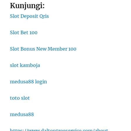
Kunjungi:
Slot Deposit Qris
Slot Bet 100
Slot Bonus New Member 100
slot kamboja
medusa88 login
toto slot
medusa88
https://www.daltontreeservice.com/about