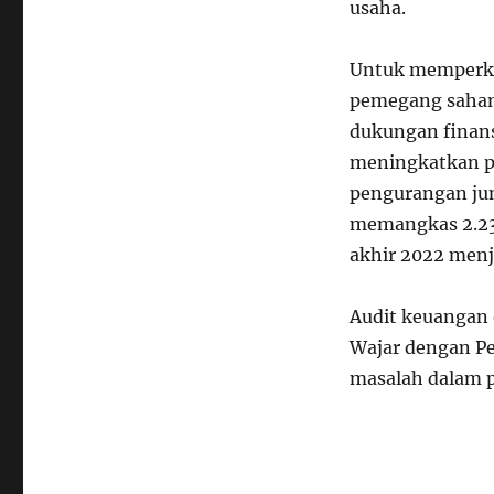
usaha.
Untuk memperku
pemegang saham
dukungan finansi
meningkatkan pe
pengurangan ju
memangkas 2.232
akhir 2022 menja
Audit keuangan 
Wajar dengan P
masalah dalam p