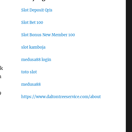
Slot Deposit Qris
Slot Bet 100
Slot Bonus New Member 100
slot kamboja
medusa88 login
bk
toto slot
n
medusa88
9
https://www.daltontreeservice.com/about