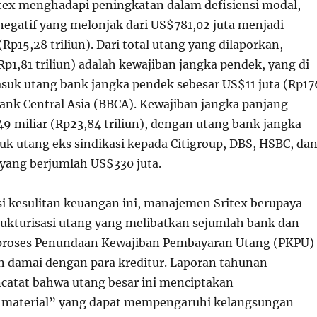
ritex menghadapi peningkatan dalam defisiensi modal,
negatif yang melonjak dari US$781,02 juta menjadi
Rp15,28 triliun). Dari total utang yang dilaporkan,
Rp1,81 triliun) adalah kewajiban jangka pendek, yang di
suk utang bank jangka pendek sebesar US$11 juta (Rp17
Bank Central Asia (BBCA). Kewajiban jangka panjang
9 miliar (Rp23,84 triliun), dengan utang bank jangka
uk utang eks sindikasi kepada Citigroup, DBS, HSBC, da
yang berjumlah US$330 juta.
 kesulitan keuangan ini, manajemen Sritex berupaya
ukturisasi utang yang melibatkan sejumlah bank dan
proses Penundaan Kewajiban Pembayaran Utang (PKPU)
n damai dengan para kreditur. Laporan tahunan
atat bahwa utang besar ini menciptakan
n material” yang dapat mempengaruhi kelangsungan