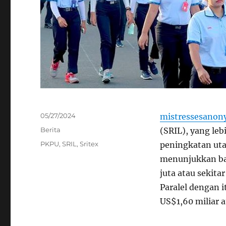
Posted
05/27/2024
mistressesano
on
Categories
Berita
(SRIL), yang le
Tags
PKPU
,
SRIL
,
Sritex
peningkatan uta
menunjukkan ba
juta atau sekita
Paralel dengan 
US$1,60 miliar a