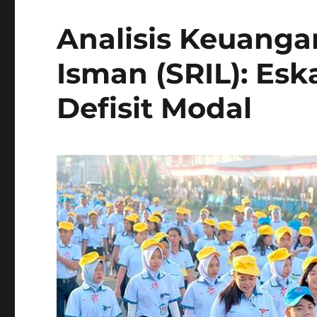
Analisis Keuangan
Isman (SRIL): Esk
Defisit Modal