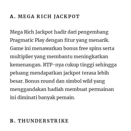
A.
MEGA RICH JACKPOT
Mega Rich Jackpot hadir dari pengembang
Pragmatic Play dengan fitur yang menarik.
Game ini menawarkan bonus free spins serta
multiplier yang membantu meningkatkan
kemenangan. RTP-nya cukup tinggi sehingga
peluang mendapatkan jackpot terasa lebih
besar. Bonus round dan simbol wild yang
menggandakan hadiah membuat permainan
ini diminati banyak pemain.
B.
THUNDERSTRIKE