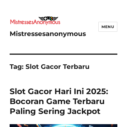
MENU
Mistressesanonymous
Tag:
Slot Gacor Terbaru
Slot Gacor Hari Ini 2025:
Bocoran Game Terbaru
Paling Sering Jackpot