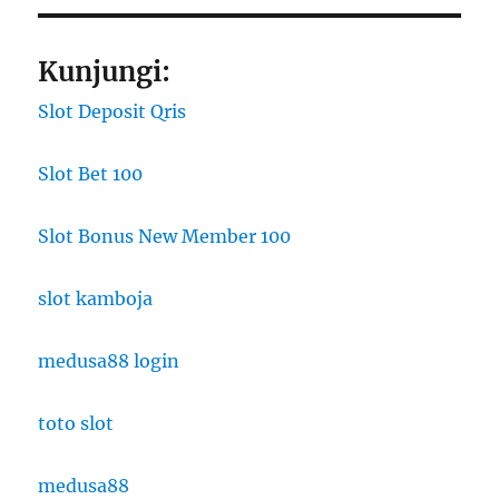
Kunjungi:
Slot Deposit Qris
Slot Bet 100
Slot Bonus New Member 100
slot kamboja
medusa88 login
toto slot
medusa88