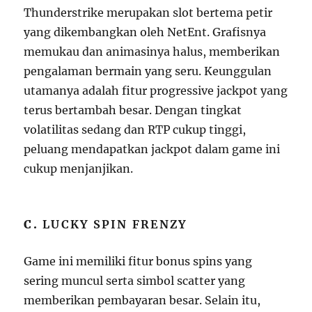
Thunderstrike merupakan slot bertema petir
yang dikembangkan oleh NetEnt. Grafisnya
memukau dan animasinya halus, memberikan
pengalaman bermain yang seru. Keunggulan
utamanya adalah fitur progressive jackpot yang
terus bertambah besar. Dengan tingkat
volatilitas sedang dan RTP cukup tinggi,
peluang mendapatkan jackpot dalam game ini
cukup menjanjikan.
C.
LUCKY SPIN FRENZY
Game ini memiliki fitur bonus spins yang
sering muncul serta simbol scatter yang
memberikan pembayaran besar. Selain itu,