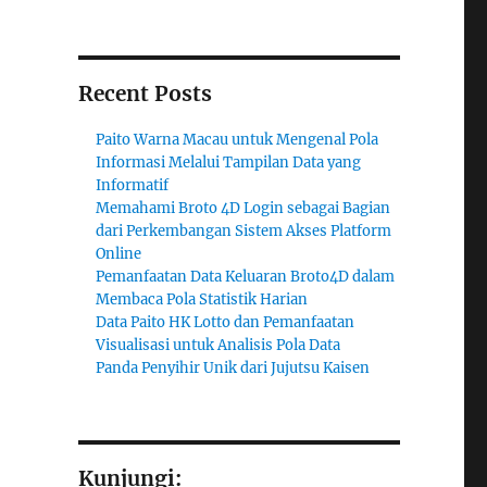
Recent Posts
i
Paito Warna Macau untuk Mengenal Pola
Informasi Melalui Tampilan Data yang
Informatif
Memahami Broto 4D Login sebagai Bagian
dari Perkembangan Sistem Akses Platform
Online
Pemanfaatan Data Keluaran Broto4D dalam
Membaca Pola Statistik Harian
Data Paito HK Lotto dan Pemanfaatan
Visualisasi untuk Analisis Pola Data
Panda Penyihir Unik dari Jujutsu Kaisen
Kunjungi: