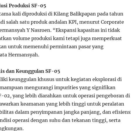
lusi Produksi SF-05
tama kali diproduksi di Kilang Balikpapan pada tahun
adi salah satu produk andalan KPI, menurut Corporate
Hermansyah Y Nasroen. “Ekspansi kapasitas ini tidak
tkan volume produksi kami tetapi juga memperkuat
okan untuk memenuhi permintaan pasar yang
ata Hermansyah.
nis dan Keunggulan SF-05
liki keunggulan khusus untuk kegiatan eksplorasi di
emampuan mengurangi impurities yang signifikan
-02, yang lebih diarahkan untuk operasi pengeboran di
awarkan keamanan yang lebih tinggi untuk peralatan
bilitas dalam penyimpanan jangka panjang, dan efisiens
ndisi operasi dengan suhu dan tekanan tinggi, serta
ingkungan.