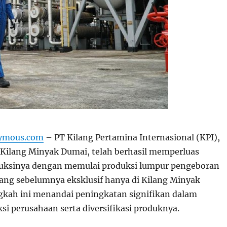
nymous.com
– PT Kilang Pertamina Internasional (KPI),
Kilang Minyak Dumai, telah berhasil memperluas
duksinya dengan memulai produksi lumpur pengeboran
yang sebelumnya eksklusif hanya di Kilang Minyak
gkah ini menandai peningkatan signifikan dalam
si perusahaan serta diversifikasi produknya.