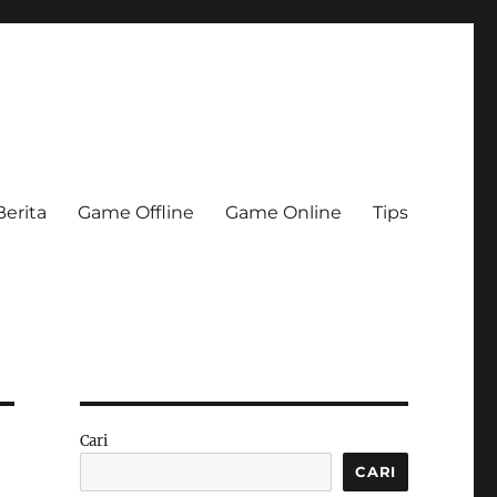
Berita
Game Offline
Game Online
Tips
Cari
CARI