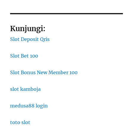
Kunjungi:
Slot Deposit Qris
Slot Bet 100
Slot Bonus New Member 100
slot kamboja
medusa88 login
toto slot