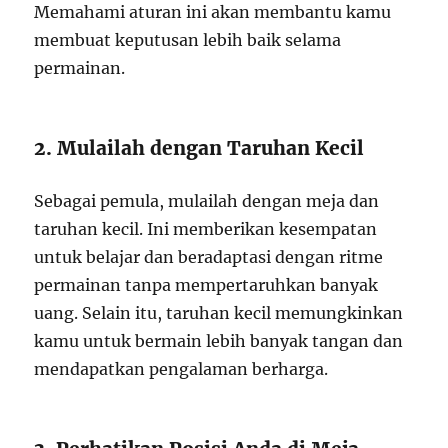
Memahami aturan ini akan membantu kamu
membuat keputusan lebih baik selama
permainan.
2. Mulailah dengan Taruhan Kecil
Sebagai pemula, mulailah dengan meja dan
taruhan kecil. Ini memberikan kesempatan
untuk belajar dan beradaptasi dengan ritme
permainan tanpa mempertaruhkan banyak
uang. Selain itu, taruhan kecil memungkinkan
kamu untuk bermain lebih banyak tangan dan
mendapatkan pengalaman berharga.