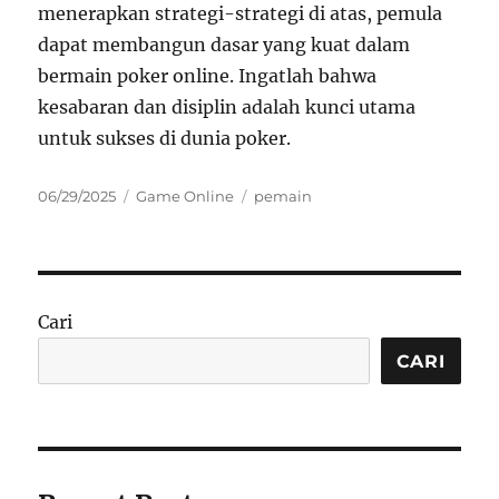
menerapkan strategi-strategi di atas, pemula
dapat membangun dasar yang kuat dalam
bermain poker online. Ingatlah bahwa
kesabaran dan disiplin adalah kunci utama
untuk sukses di dunia poker.
Posted
Categories
Tags
06/29/2025
Game Online
pemain
on
Cari
CARI