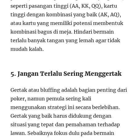
seperti pasangan tinggi (AA, KK, QQ), kartu
tinggi dengan kombinasi yang baik (AK, AQ),
atau kartu yang memiliki potensi membentuk
kombinasi bagus di meja. Hindari bermain
terlalu banyak tangan yang lemah agar tidak
mudah kalah.
5. Jangan Terlalu Sering Menggertak
Gertak atau bluffing adalah bagian penting dari
poker, namun pemula sering kali
menggunakan strategi ini secara berlebihan.
Gertak yang baik harus didukung dengan
situasi yang tepat dan pemahaman terhadap
lawan. Sebaiknya fokus dulu pada bermain