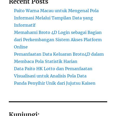
Recent Posts
Paito Warna Macau untuk Mengenal Pola
Informasi Melalui Tampilan Data yang
Informatif
Memahami Broto 4D Login sebagai Bagian
dari Perkembangan Sistem Akses Platform
Online
Pemanfaatan Data Keluaran Broto4D dalam
Membaca Pola Statistik Harian
Data Paito HK Lotto dan Pemanfaatan
Visualisasi untuk Analisis Pola Data
Panda Penyihir Unik dari Jujutsu Kaisen
Kunjungi: