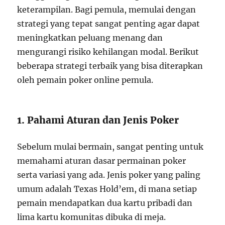
keterampilan. Bagi pemula, memulai dengan
strategi yang tepat sangat penting agar dapat
meningkatkan peluang menang dan
mengurangi risiko kehilangan modal. Berikut
beberapa strategi terbaik yang bisa diterapkan
oleh pemain poker online pemula.
1. Pahami Aturan dan Jenis Poker
Sebelum mulai bermain, sangat penting untuk
memahami aturan dasar permainan poker
serta variasi yang ada. Jenis poker yang paling
umum adalah Texas Hold’em, di mana setiap
pemain mendapatkan dua kartu pribadi dan
lima kartu komunitas dibuka di meja.