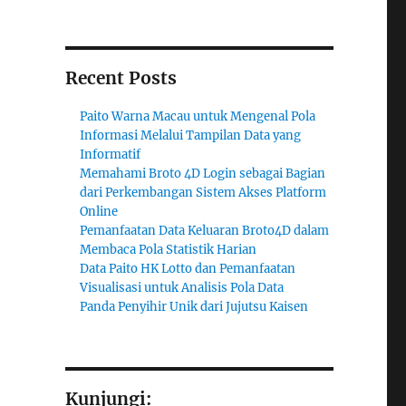
Recent Posts
Paito Warna Macau untuk Mengenal Pola
Informasi Melalui Tampilan Data yang
Informatif
Memahami Broto 4D Login sebagai Bagian
dari Perkembangan Sistem Akses Platform
Online
Pemanfaatan Data Keluaran Broto4D dalam
Membaca Pola Statistik Harian
Data Paito HK Lotto dan Pemanfaatan
Visualisasi untuk Analisis Pola Data
Panda Penyihir Unik dari Jujutsu Kaisen
Kunjungi: