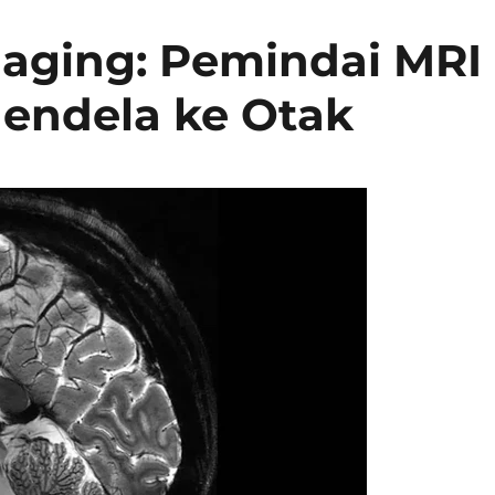
aging: Pemindai MRI
endela ke Otak