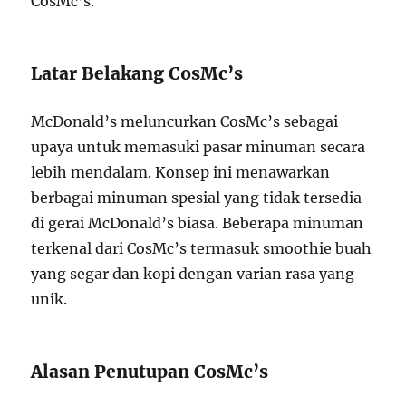
CosMc’s.
Latar Belakang CosMc’s
McDonald’s meluncurkan CosMc’s sebagai
upaya untuk memasuki pasar minuman secara
lebih mendalam. Konsep ini menawarkan
berbagai minuman spesial yang tidak tersedia
di gerai McDonald’s biasa. Beberapa minuman
terkenal dari CosMc’s termasuk smoothie buah
yang segar dan kopi dengan varian rasa yang
unik.
Alasan Penutupan CosMc’s