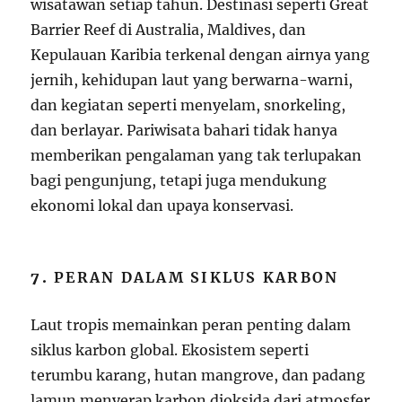
wisatawan setiap tahun. Destinasi seperti Great
Barrier Reef di Australia, Maldives, dan
Kepulauan Karibia terkenal dengan airnya yang
jernih, kehidupan laut yang berwarna-warni,
dan kegiatan seperti menyelam, snorkeling,
dan berlayar. Pariwisata bahari tidak hanya
memberikan pengalaman yang tak terlupakan
bagi pengunjung, tetapi juga mendukung
ekonomi lokal dan upaya konservasi.
7.
PERAN DALAM SIKLUS KARBON
Laut tropis memainkan peran penting dalam
siklus karbon global. Ekosistem seperti
terumbu karang, hutan mangrove, dan padang
lamun menyerap karbon dioksida dari atmosfer