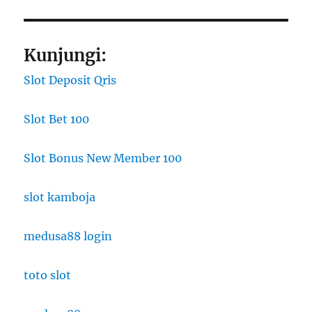
Kunjungi:
Slot Deposit Qris
Slot Bet 100
Slot Bonus New Member 100
slot kamboja
medusa88 login
toto slot