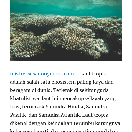
mistressesanonymous.com
– Laut tropis
adalah salah satu ekosistem paling kaya dan
beragam di dunia. Terletak di sekitar garis
khatulistiwa, laut ini mencakup wilayah yang
luas, termasuk Samudra Hindia, Samudra
Pasifik, dan Samudra Atlantik. Laut tropis
dikenal dengan keindahan terumbu karangnya,
kekayaan hayati, dan peran pentingnya dalam