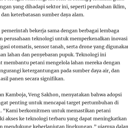
gan yang dihadapi sektor ini, seperti perubahan iklim,
, dan keterbatasan sumber daya alam.
, pemerintah bekerja sama dengan berbagai lembaga
an perusahaan teknologi untuk memperkenalkan inovasi
rigasi otomatis, sensor tanah, serta drone yang digunaka
n lahan dan penyebaran pupuk. Teknologi ini
at membantu petani mengelola lahan mereka dengan
mengurangi ketergantungan pada sumber daya air, dan
sil panen secara signifikan.
ian Kamboja, Veng Sakhon, menyatakan bahwa adopsi
angat penting untuk mencapai target pertumbuhan di
an. “Kami berkomitmen untuk memastikan petani
i akses ke teknologi terbaru yang dapat meningkatkan
an mendukung keberlanjutan lingkungan,” ujarnya dala