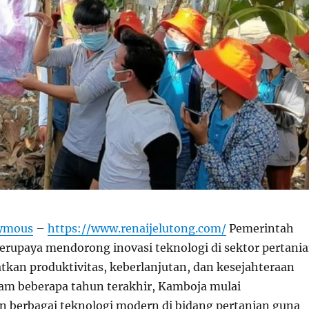
nymous
–
https://www.renaijelutong.com/
Pemerintah
erupaya mendorong inovasi teknologi di sektor pertani
kan produktivitas, keberlanjutan, dan kesejahteraan
alam beberapa tahun terakhir, Kamboja mulai
berbagai teknologi modern di bidang pertanian guna