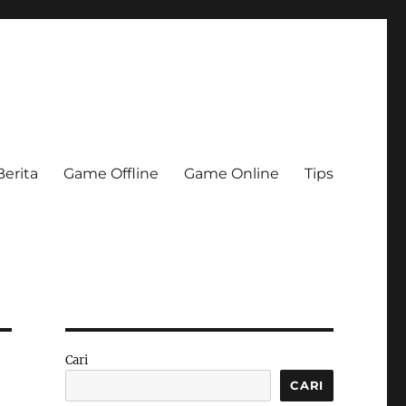
Berita
Game Offline
Game Online
Tips
Cari
CARI