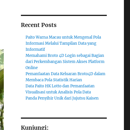
i
Recent Posts
Paito Warna Macau untuk Mengenal Pola
Informasi Melalui Tampilan Data yang
Informatif
Memahami Broto 4D Login sebagai Bagian
dari Perkembangan Sistem Akses Platform
Online
Pemanfaatan Data Keluaran Broto4D dalam
Membaca Pola Statistik Harian
Data Paito HK Lotto dan Pemanfaatan
Visualisasi untuk Analisis Pola Data
Panda Penyihir Unik dari Jujutsu Kaisen
Kunjungi: