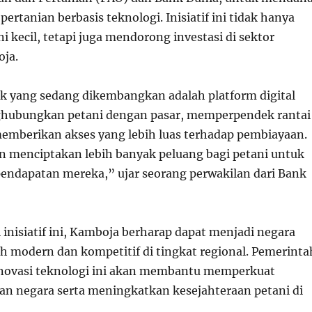
pertanian berbasis teknologi. Inisiatif ini tidak hanya
 kecil, tetapi juga mendorong investasi di sektor
oja.
ek yang sedang dikembangkan adalah platform digital
hubungkan petani dengan pasar, memperpendek rantai
 memberikan akses yang lebih luas terhadap pembiayaan.
kan menciptakan lebih banyak peluang bagi petani untuk
ndapatan mereka,” ujar seorang perwakilan dari Bank
 inisiatif ini, Kamboja berharap dapat menjadi negara
ih modern dan kompetitif di tingkat regional. Pemerinta
inovasi teknologi ini akan membantu memperkuat
n negara serta meningkatkan kesejahteraan petani di