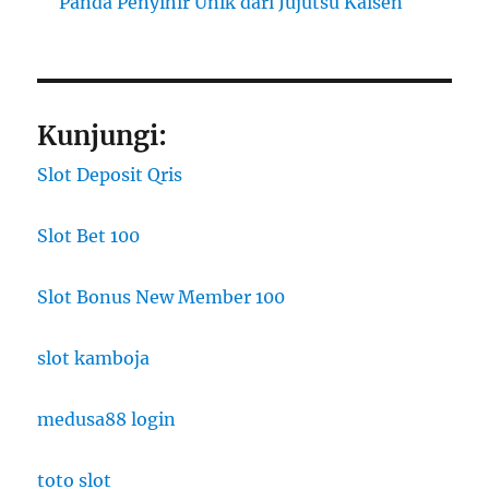
Panda Penyihir Unik dari Jujutsu Kaisen
Kunjungi:
Slot Deposit Qris
Slot Bet 100
Slot Bonus New Member 100
slot kamboja
medusa88 login
toto slot