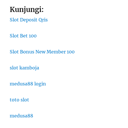
Kunjungi:
Slot Deposit Qris
Slot Bet 100
Slot Bonus New Member 100
slot kamboja
medusa88 login
toto slot
medusa88