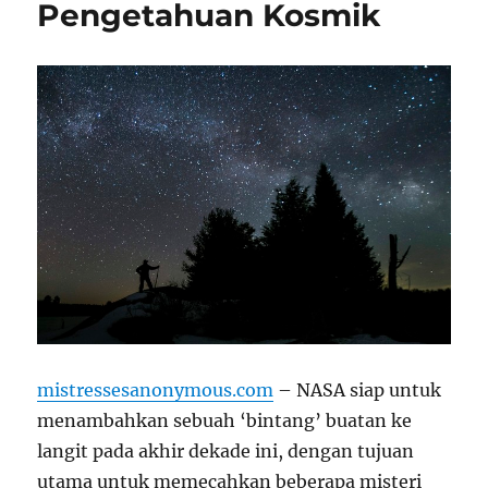
Pengetahuan Kosmik
mistressesanonymous.com
– NASA siap untuk
menambahkan sebuah ‘bintang’ buatan ke
langit pada akhir dekade ini, dengan tujuan
utama untuk memecahkan beberapa misteri