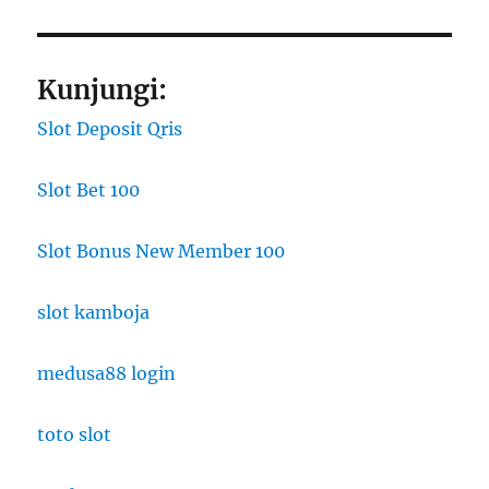
Kunjungi:
Slot Deposit Qris
Slot Bet 100
Slot Bonus New Member 100
slot kamboja
medusa88 login
toto slot