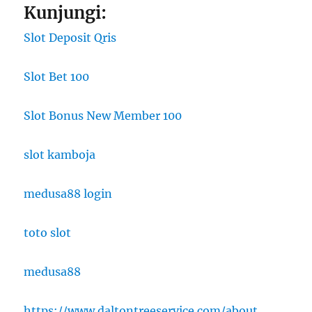
Kunjungi:
Slot Deposit Qris
Slot Bet 100
Slot Bonus New Member 100
slot kamboja
medusa88 login
toto slot
medusa88
https://www.daltontreeservice.com/about