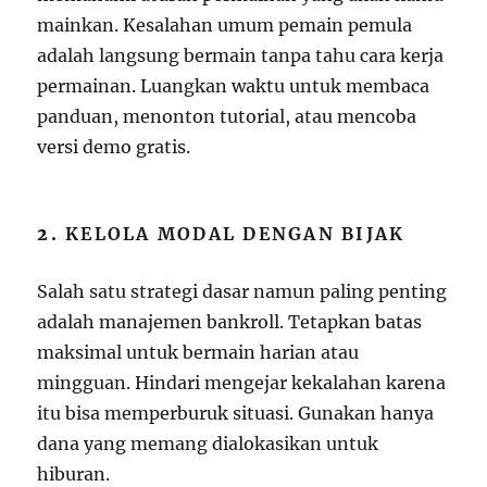
mainkan. Kesalahan umum pemain pemula
adalah langsung bermain tanpa tahu cara kerja
permainan. Luangkan waktu untuk membaca
panduan, menonton tutorial, atau mencoba
versi demo gratis.
2.
KELOLA MODAL DENGAN BIJAK
Salah satu strategi dasar namun paling penting
adalah manajemen bankroll. Tetapkan batas
maksimal untuk bermain harian atau
mingguan. Hindari mengejar kekalahan karena
itu bisa memperburuk situasi. Gunakan hanya
dana yang memang dialokasikan untuk
hiburan.