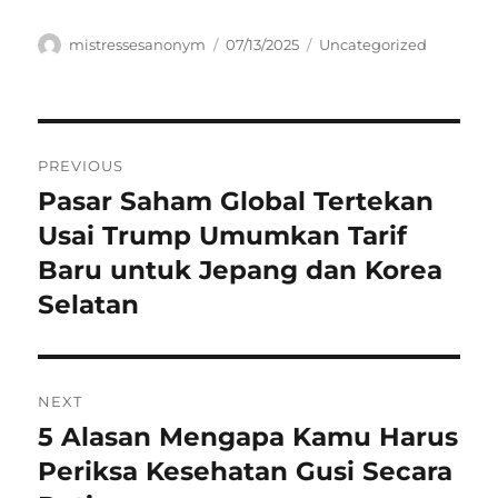
Author
Posted
Categories
mistressesanonym
07/13/2025
Uncategorized
on
Navigasi
PREVIOUS
pos
Pasar Saham Global Tertekan
Previous
post:
Usai Trump Umumkan Tarif
Baru untuk Jepang dan Korea
Selatan
NEXT
5 Alasan Mengapa Kamu Harus
Next
post:
Periksa Kesehatan Gusi Secara