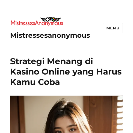
MENU
Mistressesanonymous
Strategi Menang di
Kasino Online yang Harus
Kamu Coba