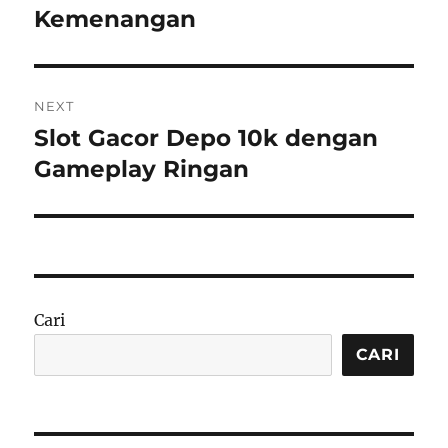
Kemenangan
NEXT
Slot Gacor Depo 10k dengan
Next
post:
Gameplay Ringan
Cari
CARI