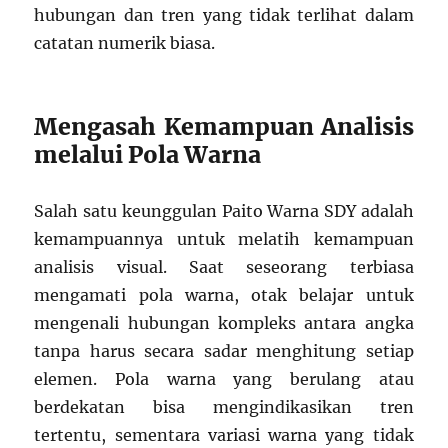
hubungan dan tren yang tidak terlihat dalam
catatan numerik biasa.
Mengasah Kemampuan Analisis
melalui Pola Warna
Salah satu keunggulan Paito Warna SDY adalah
kemampuannya untuk melatih kemampuan
analisis visual. Saat seseorang terbiasa
mengamati pola warna, otak belajar untuk
mengenali hubungan kompleks antara angka
tanpa harus secara sadar menghitung setiap
elemen. Pola warna yang berulang atau
berdekatan bisa mengindikasikan tren
tertentu, sementara variasi warna yang tidak