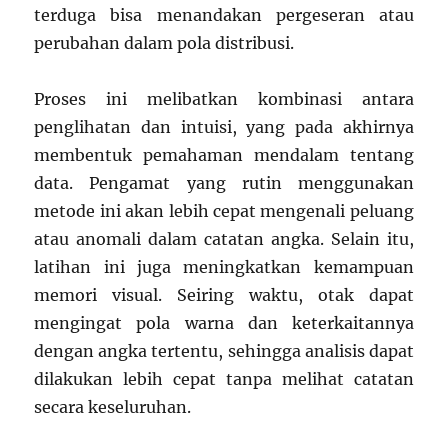
terduga bisa menandakan pergeseran atau
perubahan dalam pola distribusi.
Proses ini melibatkan kombinasi antara
penglihatan dan intuisi, yang pada akhirnya
membentuk pemahaman mendalam tentang
data. Pengamat yang rutin menggunakan
metode ini akan lebih cepat mengenali peluang
atau anomali dalam catatan angka. Selain itu,
latihan ini juga meningkatkan kemampuan
memori visual. Seiring waktu, otak dapat
mengingat pola warna dan keterkaitannya
dengan angka tertentu, sehingga analisis dapat
dilakukan lebih cepat tanpa melihat catatan
secara keseluruhan.