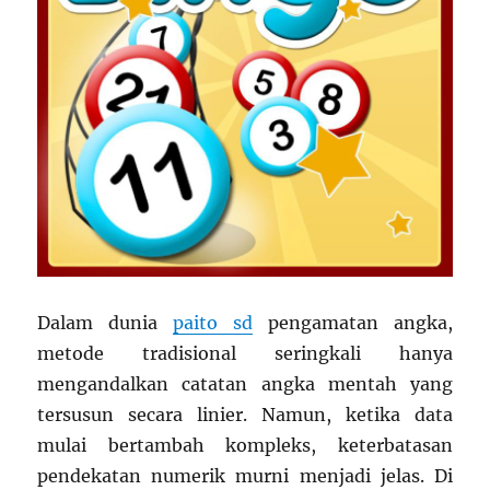
Dalam dunia
paito sd
pengamatan angka,
metode tradisional seringkali hanya
mengandalkan catatan angka mentah yang
tersusun secara linier. Namun, ketika data
mulai bertambah kompleks, keterbatasan
pendekatan numerik murni menjadi jelas. Di