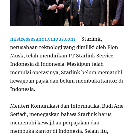
mistressesanonymous.com
– Starlink,
perusahaan teknologi yang dimiliki oleh Elon
Musk, telah mendirikan PT Starlink Service
Indonesia di Indonesia. Meskipun telah
memulai operasinya, Starlink belum mematuhi
kewajiban pajak dan belum membuka kantor di
Indonesia.
Menteri Komunikasi dan Informatika, Budi Arie
Setiadi, menegaskan bahwa Starlink harus
memenuhi kewajiban perpajakan dan
membuka kantor di Indonesia. Selain itu,