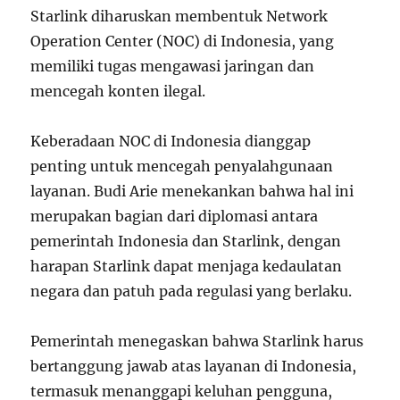
Starlink diharuskan membentuk Network
Operation Center (NOC) di Indonesia, yang
memiliki tugas mengawasi jaringan dan
mencegah konten ilegal.
Keberadaan NOC di Indonesia dianggap
penting untuk mencegah penyalahgunaan
layanan. Budi Arie menekankan bahwa hal ini
merupakan bagian dari diplomasi antara
pemerintah Indonesia dan Starlink, dengan
harapan Starlink dapat menjaga kedaulatan
negara dan patuh pada regulasi yang berlaku.
Pemerintah menegaskan bahwa Starlink harus
bertanggung jawab atas layanan di Indonesia,
termasuk menanggapi keluhan pengguna,