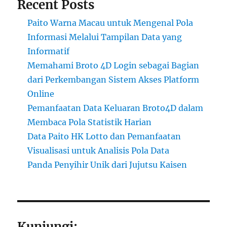
Recent Posts
Paito Warna Macau untuk Mengenal Pola
Informasi Melalui Tampilan Data yang
Informatif
Memahami Broto 4D Login sebagai Bagian
dari Perkembangan Sistem Akses Platform
Online
Pemanfaatan Data Keluaran Broto4D dalam
Membaca Pola Statistik Harian
Data Paito HK Lotto dan Pemanfaatan
Visualisasi untuk Analisis Pola Data
Panda Penyihir Unik dari Jujutsu Kaisen
Kunjungi: