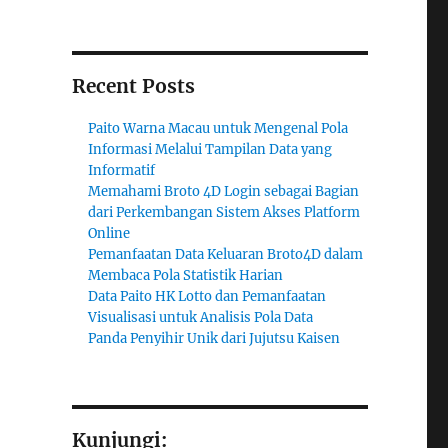
Recent Posts
Paito Warna Macau untuk Mengenal Pola
Informasi Melalui Tampilan Data yang
Informatif
Memahami Broto 4D Login sebagai Bagian
dari Perkembangan Sistem Akses Platform
Online
Pemanfaatan Data Keluaran Broto4D dalam
Membaca Pola Statistik Harian
Data Paito HK Lotto dan Pemanfaatan
Visualisasi untuk Analisis Pola Data
Panda Penyihir Unik dari Jujutsu Kaisen
Kunjungi: