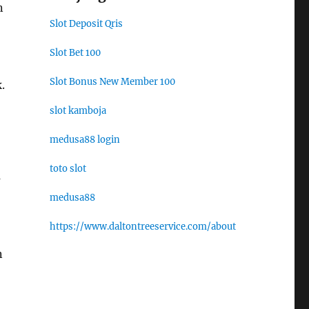
n
Slot Deposit Qris
Slot Bet 100
Slot Bonus New Member 100
.
slot kamboja
medusa88 login
toto slot
s
medusa88
https://www.daltontreeservice.com/about
n