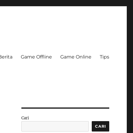
Berita
Game Offline
Game Online
Tips
Cari
CARI