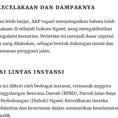
 KECELAKAAN DAN DAMPAKNYA
n lebih lanjut, AKP Sapari menyampaikan bahwa telah
celakaan di wilayah hukum Ngawi, yang mengakibatkan
galami kematian. Peristiwa ini menjadi dasar urgensi
a yang dilakukan, sebagai bentuk dukungan moral dan
keamanan pengguna jalan.
SI LINTAS INSTANSI
 ini diikuti oleh berbagai instansi, termasuk anggota
nggulangan Bencana Daerah (BPBD), Patroli Jalan Raya
s Perhubungan (Dishub) Ngawi. Keterlibatan mereka
lidaritas dan keseriusan dalam memastikan keselamata
udik.