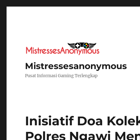
Mistressesanonymous
Pusat Informasi Gaming Terlengkap
Inisiatif Doa Kole
Polres Ngawi Me