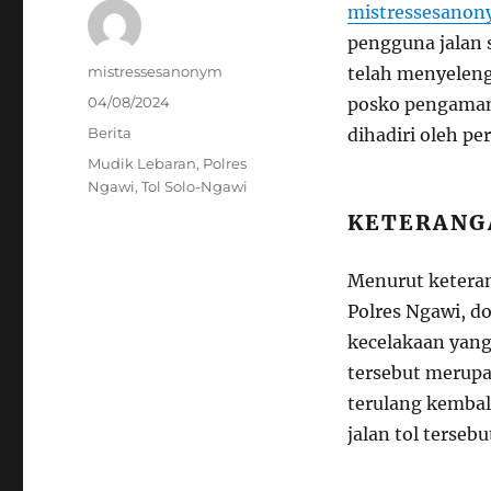
mistressesano
pengguna jalan 
Author
mistressesanonym
telah menyeleng
Posted
04/08/2024
posko pengamana
on
Categories
Berita
dihadiri oleh p
Tags
Mudik Lebaran
,
Polres
Ngawi
,
Tol Solo-Ngawi
KETERANG
Menurut keteran
Polres Ngawi, d
kecelakaan yang 
tersebut merupa
terulang kemba
jalan tol tersebu