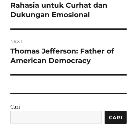
post:
Rahasia untuk Curhat dan
Dukungan Emosional
NEXT
Thomas Jefferson: Father of
Next
post:
American Democracy
Cari
CARI