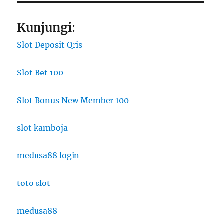
Kunjungi:
Slot Deposit Qris
Slot Bet 100
Slot Bonus New Member 100
slot kamboja
medusa88 login
toto slot
medusa88