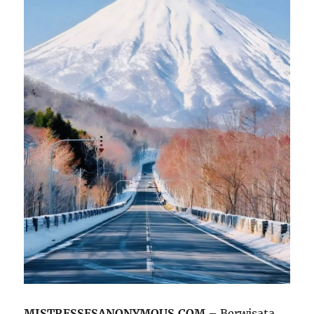
MISTRESSESANONYMOUS.COM
– Berwisata